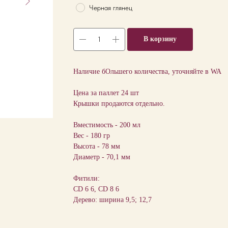
Черная глянец
В корзину
Наличие бОльшего количества, уточняйте в WA
Цена за паллет 24 шт
Крышки продаются отдельно.
Вместимость - 200 мл
Вес - 180 гр
Высота - 78 мм
Диаметр - 70,1 мм
Фитили:
CD 6 6, CD 8 6
Дерево: ширина 9,5; 12,7