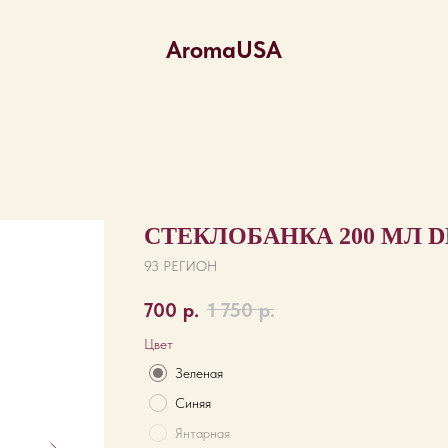
AromaUSA
СТЕКЛОБАНКА 200 МЛ D
93 РЕГИОН
700
р.
1 750
р.
Цвет
Зеленая
Синяя
Янтарная