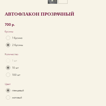
АВТОФЛАКОН ПРОЗРАЧНЫЙ
700
р.
бусины
1 бусина
2 бусины
Количество
1 шт
10 шт
100 шт
Цвет
глянцевый
матовый