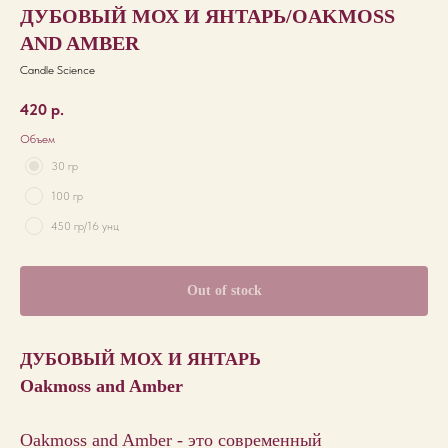
ДУБОВЫЙ МОХ И ЯНТАРЬ/OAKMOSS
AND AMBER
Candle Science
420
р.
Объем
30 гр
100 гр
450 гр/16 унц
Out of stock
ДУБОВЫЙ МОХ И ЯНТАРЬ
Oakmoss and Amber
Oakmoss and Amber - это современный