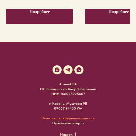
Подробнее
Подробнее
AromaUSA
ИП Зайнуллина Алсу Робертовна
ИНН 166023925607
г. Казань, Муштари 9Б
89061194430 WA
Политика конфиденциальности
Публичная оферта
Наверх