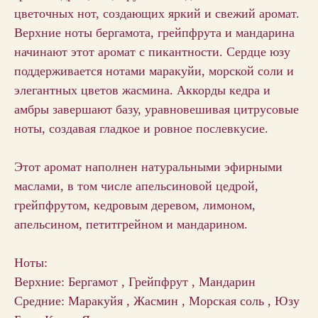
цветочных нот, создающих яркий и свежий аромат.
Верхние ноты бергамота, грейпфрута и мандарина
начинают этот аромат с пикантности. Сердце юзу
поддерживается нотами маракуйи, морской соли и
элегантных цветов жасмина. Аккорды кедра и
амбры завершают базу, уравновешивая цитрусовые
ноты, создавая гладкое и ровное послевкусие.
Этот аромат наполнен натуральными эфирными
маслами, в том числе апельсиновой цедрой,
грейпфрутом, кедровым деревом, лимоном,
апельсином, петитгрейном и мандарином.
Ноты:
Верхние: Бергамот , Грейпфрут , Мандарин
Средние: Маракуйя , Жасмин , Морская соль , Юзу