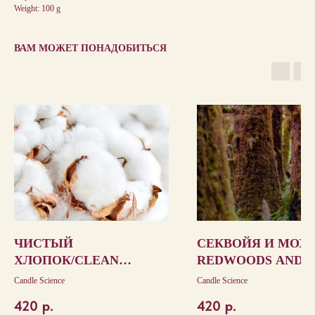
Weight: 100 g
ВАМ МОЖЕТ ПОНАДОБИТЬСЯ
ЧИСТЫЙ
СЕКВОЙЯ И МОХ /
ХЛОПОК/CLEAN
REDWOODS AND 
COTTON
Candle Science
Candle Science
420
р.
420
р.