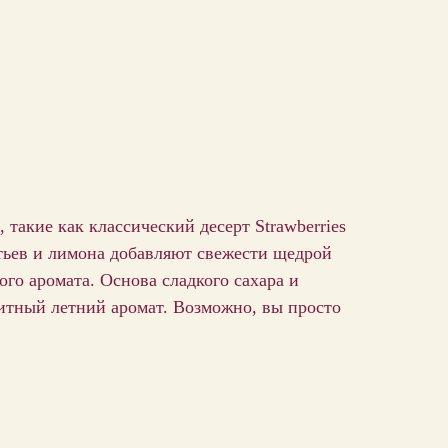
 такие как классический десерт Strawberries
тьев и лимона добавляют свежести щедрой
ого аромата. Основа сладкого сахара и
титный летний аромат. Возможно, вы просто