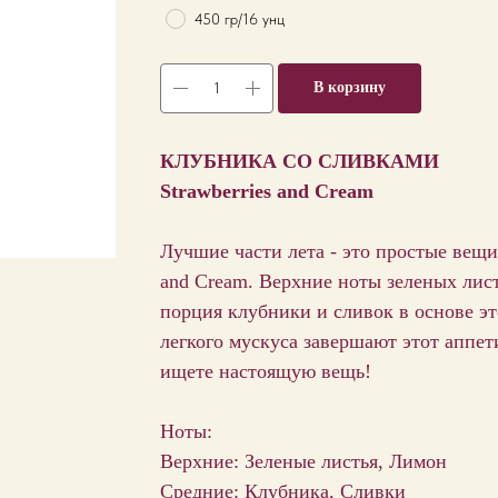
450 гр/16 унц
В корзину
КЛУБНИКА СО СЛИВКАМИ
Strawberries and Cream
Лучшие части лета - это простые вещи,
and Cream. Верхние ноты зеленых лис
порция клубники и сливок в основе эт
легкого мускуса завершают этот аппе
ищете настоящую вещь!
Ноты:
Верхние: Зеленые листья, Лимон
Средние: Клубника, Сливки