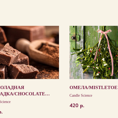
ОЛАДНАЯ
ОМЕЛА/MISTLETOE
АДКА/CHOCOLATE
Candle Science
GE
Science
420
р.
р.