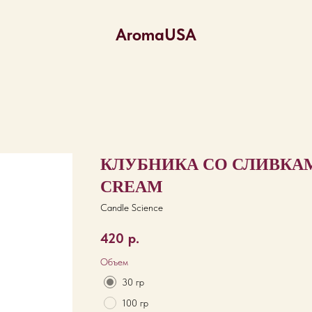
AromaUSA
КЛУБНИКА СО СЛИВКАМ
CREAM
Candle Science
420
р.
Объем
30 гр
100 гр