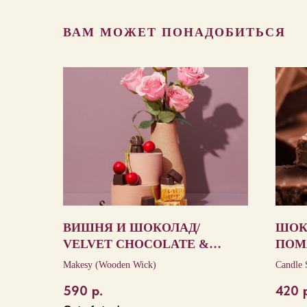
ВАМ МОЖЕТ ПОНАДОБИТЬСЯ
ВИШНЯ И ШОКОЛАД/
ШОК
VELVET CHOCOLATE &
ПОМ
AMBROSIAL CHERRIES
FUD
Makesy (Wooden Wick)
Candle 
590
р.
420