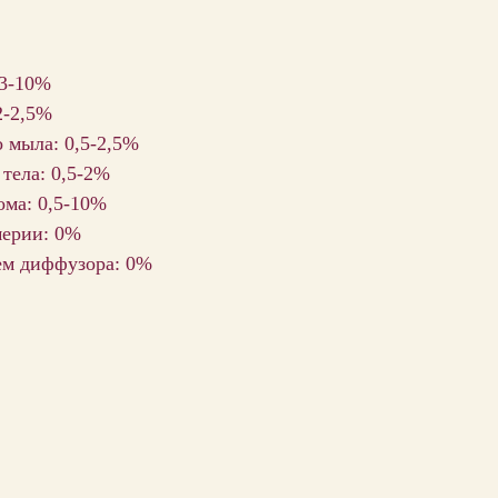
 3-10%
2-2,5%
 мыла: 0,5-2,5%
 тела: 0,5-2%
ома: 0,5-10%
мерии: 0%
ем диффузора: 0%