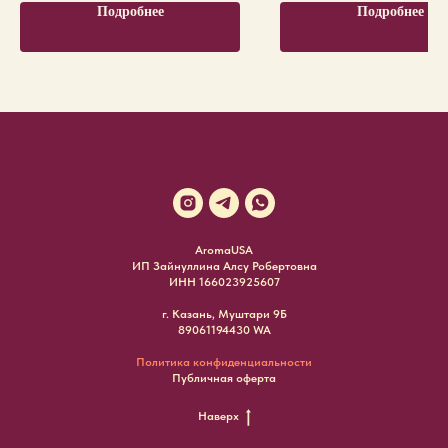
Подробнее
Подробнее
AromaUSA
ИП Зайнуллина Алсу Робертовна
ИНН 166023925607
г. Казань, Муштари 9Б
89061194430 WA
Политика конфиденциальности
Публичная оферта
Наверх