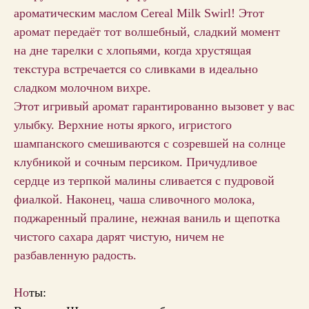
ароматическим маслом Cereal Milk Swirl! Этот
аромат передаёт тот волшебный, сладкий момент
на дне тарелки с хлопьями, когда хрустящая
текстура встречается со сливками в идеально
сладком молочном вихре.
Этот игривый аромат гарантированно вызовет у вас
улыбку. Верхние ноты яркого, игристого
шампанского смешиваются с созревшей на солнце
клубникой и сочным персиком. Причудливое
сердце из терпкой малины сливается с пудровой
фиалкой. Наконец, чаша сливочного молока,
поджаренный пралине, нежная ваниль и щепотка
чистого сахара дарят чистую, ничем не
разбавленную радость.
Но
ты: