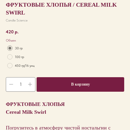
ФРУКТОВЫЕ ХЛОПЬЯ / CEREAL MILK
SWIRL
Candle Science
420
р.
Объем
30 гр
100 гр
450 гр/16 унц
В корзину
ФРУКТОВЫЕ ХЛОПЬЯ
Cereal Milk Swirl
Погрузитесь в атмосферу чистой ностальгии с