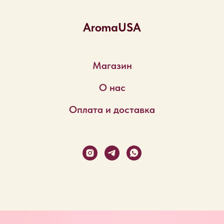
AromaUSA
Магазин
О нас
Оплата и доставка