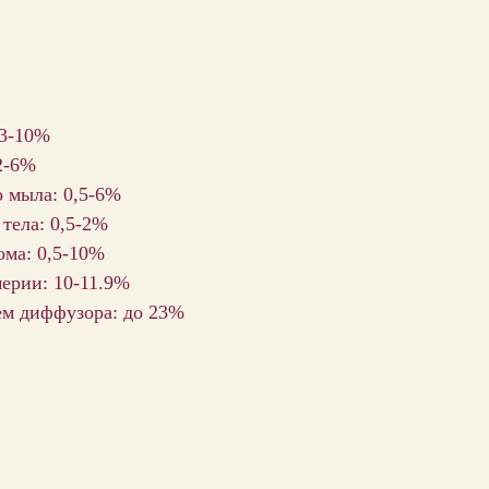
 3-10%
2-6%
о мыла: 0,5-6%
 тела: 0,5-2%
ома: 0,5-10%
ерии: 10-11.9%
ем диффузора: до 23%