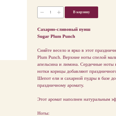
В корзину
Сахарно-сливовый пунш
Sugar Plum Punch
Сияйте весело и ярко в этот праздни
Plum Punch. Верхние ноты спелой мал
апельсина и лимона. Сердечные ноты к
нотки корицы добавляют праздничного
Шепот ели и сахарной пудры в базе д
праздничному аромату.
Этот аромат наполнен натуральным э
Ноты: