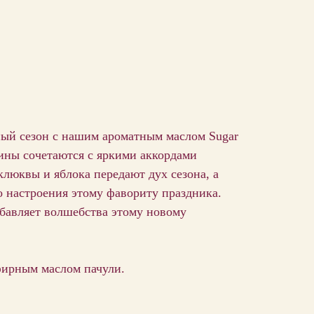
чный сезон с нашим ароматным маслом Sugar
ины сочетаются с яркими аккордами
люквы и яблока передают дух сезона, а
 настроения этому фавориту праздника.
обавляет волшебства этому новому
фирным маслом пачули.