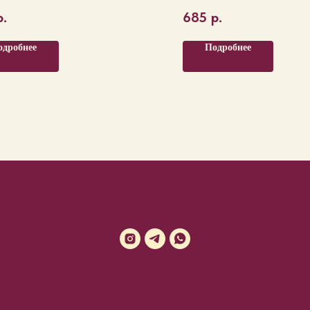
р.
685
р.
одробнее
Подробнее