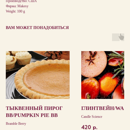
Производство: США
Фирма: Makesy
Weight: 100 g
ВАМ МОЖЕТ ПОНАДОБИТЬСЯ
ТЫКВЕННЫЙ ПИРОГ
ГЛИНТВЕЙН/WASS
ВВ/PUMPKIN PIE BB
Candle Science
Bramble Berry
420
р.