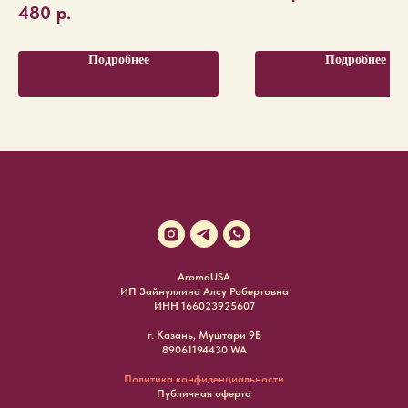
480
р.
Подробнее
Подробнее
AromaUSA
ИП Зайнуллина Алсу Робертовна
ИНН 166023925607
г. Казань, Муштари 9Б
89061194430 WA
Политика конфиденциальности
Публичная оферта