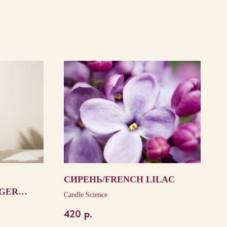
СИРЕНЬ/FRENCH LILAC
NGER
Candle Science
420
р.