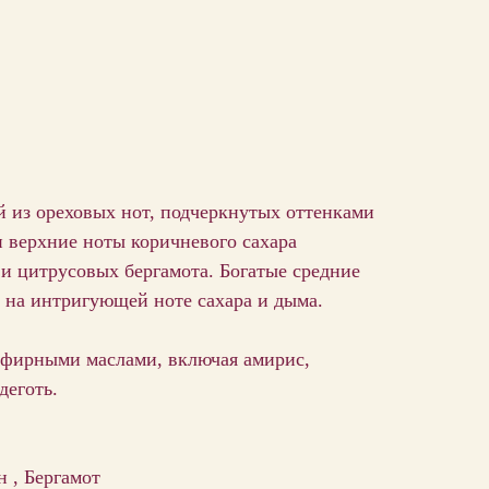
 из ореховых нот, подчеркнутых оттенками
и верхние ноты коричневого сахара
и цитрусовых бергамота. Богатые средние
я на интригующей ноте сахара и дыма.
эфирными маслами, включая амирис,
деготь.
 , Бергамот