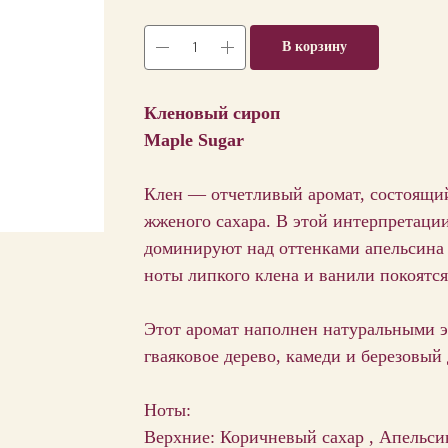
В корзину
Кленовый сироп
Maple Sugar
Клен — отчетливый аромат, состоящий
жженого сахара. В этой интерпретаци
доминируют над оттенками апельсина 
ноты липкого клена и ванили покоятс
Этот аромат наполнен натуральными 
гваяковое дерево, камеди и березовый 
Ноты:
Верхние: Коричневый сахар , Апельсин