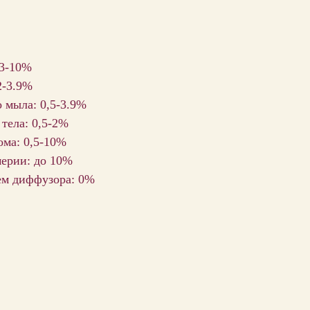
 3-10%
2-3.9%
 мыла: 0,5-3.9%
 тела: 0,5-2%
ома: 0,5-10%
мерии: до 10%
ем диффузора: 0%