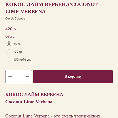
КОКОС ЛАЙМ ВЕРБЕНА/COCONUT
LIME VERBENA
Candle Science
420
р.
Объем
30 гр
100 гр
450 гр/16 унц
В корзину
КОКОС ЛАЙМ ВЕРБЕНА
Coconut Lime Verbena
Coconut Lime Verbena - это смесь тропических