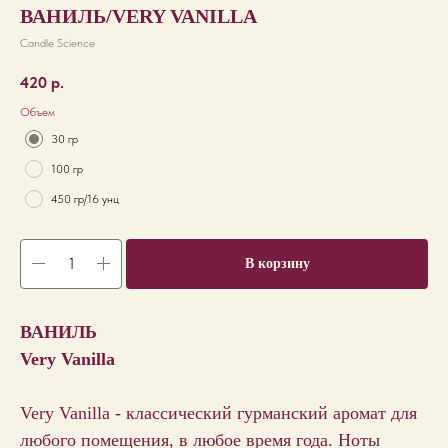
ВАНИЛЬ/VERY VANILLA
Candle Science
420
р.
Объем
30 гр
100 гр
450 гр/16 унц
В корзину
ВАНИЛЬ
Very Vanilla
Very Vanilla - классический гурманский аромат для
любого помещения, в любое время года. Ноты