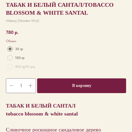
ТАБАК И БЕЛЫЙ САНТАЛ/TOBACCO
BLOSSOM & WHITE SANTAL
Makesy (Wooden Wick)
780
р.
Объем
30 гр
100 гр
450 гр/16 унц
В корзину
ТАБАК И БЕЛЫЙ САНТАЛ
tobacco blossom & white santal
Сливочное роскошное сандаловое дерево