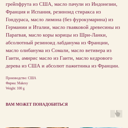
грейпфрута из США, масло пачули из Индонезии,
Франция и Испания, резиноид стиракса из
Гондураса, масло лимона (без фурокумарина) из
Германии и Италии, масло гваяковой древесины из
Парагвая, масло коры корицы из Шри-Ланки,
абсолютный резиноид лабданума из Франции,
масло олибанума из Сомали, масло ветивера из
Гаити, амирис масло из Гаити, масло кедрового
дерева из США и абсолют пажитника из Франции.
Производство: США
Фирма: Makesy
Weight: 100 g
ВАМ МОЖЕТ ПОНАДОБИТЬСЯ