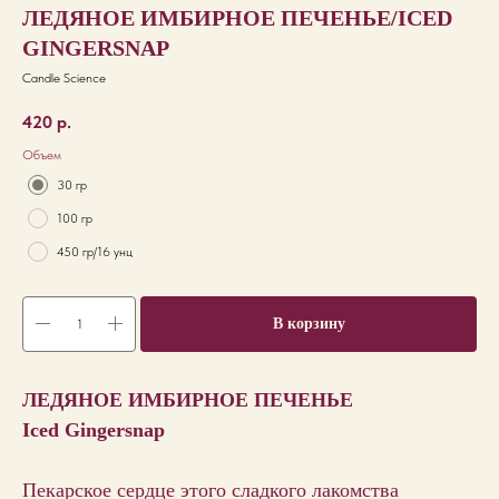
ЛЕДЯНОЕ ИМБИРНОЕ ПЕЧЕНЬЕ/ICED
GINGERSNAP
Candle Science
420
р.
Объем
30 гр
100 гр
450 гр/16 унц
В корзину
ЛЕДЯНОЕ ИМБИРНОЕ ПЕЧЕНЬЕ
Iced Gingersnap
Пекарское сердце этого сладкого лакомства