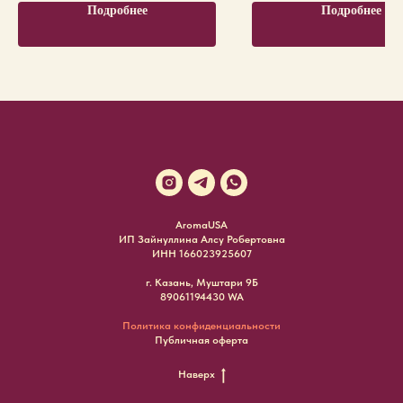
Подробнее
Подробнее
AromaUSA
ИП Зайнуллина Алсу Робертовна
ИНН 166023925607
г. Казань, Муштари 9Б
89061194430 WA
Политика конфиденциальности
Публичная оферта
Наверх