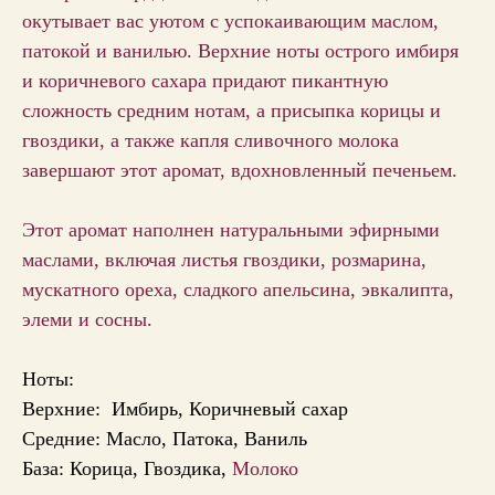
окутывает вас уютом с успокаивающим маслом,
патокой и ванилью. Верхние ноты острого имбиря
и коричневого сахара придают пикантную
сложность средним нотам, а присыпка корицы и
гвоздики, а также капля сливочного молока
завершают этот аромат, вдохновленный печеньем.
Этот аромат наполнен натуральными эфирными
маслами, включая листья гвоздики, розмарина,
мускатного ореха, сладкого апельсина, эвкалипта,
элеми и сосны.
Ноты:
Верхние:
Имбирь, Коричневый сахар
Средние: М
асло, Патока, Ваниль
База: Ко
рица, Гвоздика,
Молоко