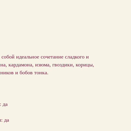
 собой идеальное сочетание сладкого и
на, кардамона, изюма, гвоздики, корицы,
ников и бобов тонка.
: да
: да