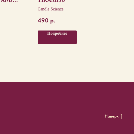
 AND
TIRAMISU
Candle Science
490
р.
Подробнее
Наверх