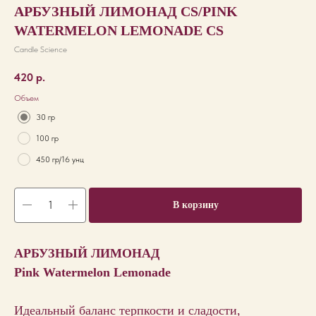
АРБУЗНЫЙ ЛИМОНАД CS/PINK
WATERMELON LEMONADE CS
Candle Science
420
р.
Объем
30 гр
100 гр
450 гр/16 унц
В корзину
АРБУЗНЫЙ ЛИМОНАД
Pink Watermelon Lemonade
Идеальный баланс терпкости и сладости,