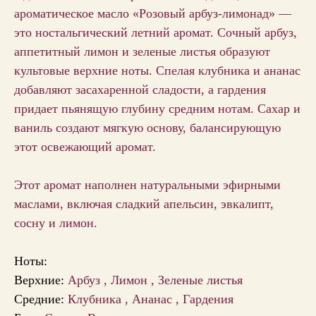
ароматическое масло «Розовый арбуз-лимонад» —
это ностальгический летний аромат. Сочный арбуз,
аппетитный лимон и зеленые листья образуют
культовые верхние ноты. Спелая клубника и ананас
добавляют засахаренной сладости, а гардения
придает пьянящую глубину средним нотам. Сахар и
ваниль создают мягкую основу, балансирующую
этот освежающий аромат.
Этот аромат наполнен натуральными эфирными
маслами, включая сладкий апельсин, эвкалипт,
сосну и лимон.
Ноты:
Верхние:
Арбуз , Лимон , Зеленые листья
Средние:
Клубника , Ананас , Гардения