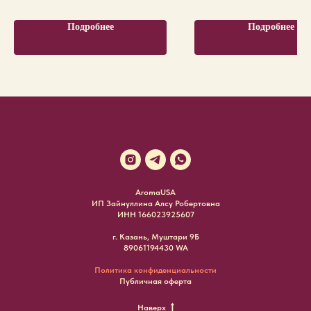
Подробнее
Подробнее
AromaUSA
ИП Зайнуллина Алсу Робертовна
ИНН 166023925607
г. Казань, Муштари 9Б
89061194430 WA
Политика конфиденциальности
Публичная оферта
Наверх