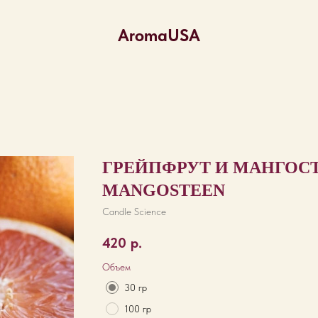
AromaUSA
ГРЕЙПФРУТ И МАНГОСТ
MANGOSTEEN
Candle Science
420
р.
Объем
30 гр
100 гр