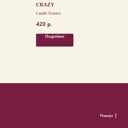
CRAZY
Candle Science
420
р.
Подробнее
Наверх