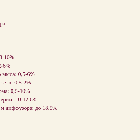
ра
 3-10%
2-6%
о мыла: 0,5-6%
 тела: 0,5-2%
ома: 0,5-10%
ерии: 10-12.8%
ем диффузора: до 18.5%