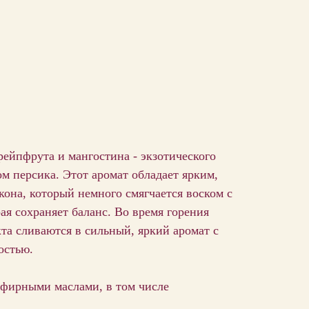
грейпфрута и мангостина - экзотического
ом персика. Этот аромат обладает ярким,
она, который немного смягчается воском с
ая сохраняет баланс. Во время горения
кта сливаются в сильный, яркий аромат с
остью.
эфирными маслами, в том числе