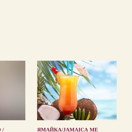
 /
ЯМАЙКА/JAMAICA ME