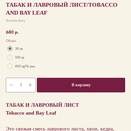
ТАБАК И ЛАВРОВЫЙ ЛИСТ/TOBACCO
AND BAY LEAF
Bramble Berry
680
р.
Объем
30 гр
100 гр
450 гр/16 унц
В корзину
ТАБАК И ЛАВРОВЫЙ ЛИСТ
Tobacco and Bay Leaf
Это свежая смесь лаврового листа, хвои, кедра,