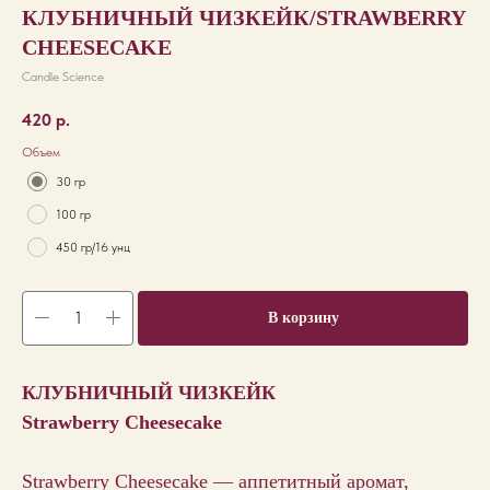
КЛУБНИЧНЫЙ ЧИЗКЕЙК/STRAWBERRY
CHEESECAKE
Candle Science
420
р.
Объем
30 гр
100 гр
450 гр/16 унц
В корзину
КЛУБНИЧНЫЙ ЧИЗКЕЙК
Strawberry Cheesecake
Strawberry Cheesecake — аппетитный аромат,