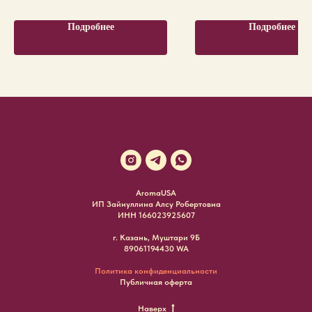
Подробнее
Подробнее
AromaUSA
ИП Зайнуллина Алсу Робертовна
ИНН 166023925607
г. Казань, Муштари 9Б
89061194430 WA
Политика конфиденциальности
Публичная оферта
Наверх