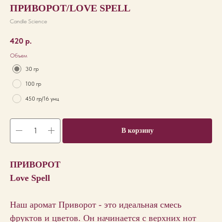
ПРИВОРОТ/LOVE SPELL
Candle Science
420
р.
Объем
30 гр
100 гр
450 гр/16 унц
В корзину
ПРИВОРОТ
Love Spell
Наш аромат Приворот - это идеальная смесь
фруктов и цветов. Он начинается с верхних нот