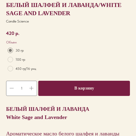
БЕЛЫЙ ШАЛФЕЙ И ЛАВАНДА/WHITE
SAGE AND LAVENDER
Candle Science
420
р.
Объем
30 гр
100 гр
450 гр/16 унц
В корзину
БЕЛЫЙ ШАЛФЕЙ И ЛАВАНДА
White Sage and Lavender
Ароматическое масло белого шалфея и лаванды