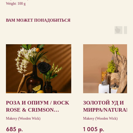
Weight: 100 g
ВАМ МОЖЕТ ПОНАДОБИТЬСЯ
РОЗА И ОПИУМ / ROCK
ЗОЛОТОЙ УД И
ROSE & CRIMSON
МИРРА/NATURAL
OPIUM
GOLDEN OUD & 
Makesy (Wooden Wick)
Makesy (Wooden Wick)
685
р.
1 005
р.