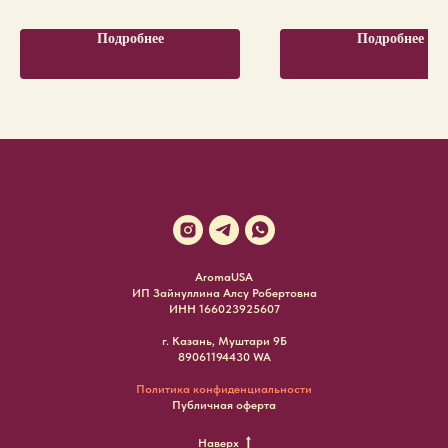
Подробнее
Подробнее
AromaUSA
ИП Зайнуллина Алсу Робертовна
ИНН 166023925607
г. Казань, Муштари 9Б
89061194430 WA
Политика конфиденциальности
Публичная оферта
Наверх