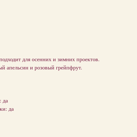
подходит для осенних и зимних проектов.
й апельсин и розовый грейпфрут.
: да
ки: да