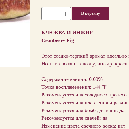
В корзину
КЛЮКВА И ИНЖИР
Cranberry Fig
Этот сладко-терпкий аромат идеально 
Ноты включают клюкву, инжир, красны
Содержание ванили: 0,00%
Точка воспламенения: 144 ℉
Рекомендуется для холодного процесса
Рекомендуется для плавления и разлив
Рекомендуется для бомб для ванн: да
Рекомендуется для свечей: да
Изменение цвета свечного воска: нет