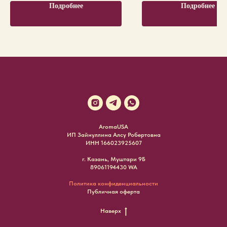
Подробнее
Подробнее
AromaUSA
ИП Зайнуллина Алсу Робертовна
ИНН 166023925607
г. Казань, Муштари 9Б
89061194430 WA
Политика конфиденциальности
Публичная оферта
Наверх