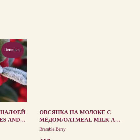
Новинка!
 ШАЛФЕЙ
ОВСЯНКА НА МОЛОКЕ С
ES AND
МЁДОМ/OATMEAL MILK AND
HONEY
Bramble Berry