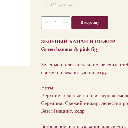
450 гр/16 унц
В корзину
ЗЕЛЁНЫЙ БАНАН И ИНЖИР
Green banana & pink fig
Зеленые и слегка сладкие, зеленые сте
свежую и землистую палитру.
Ноты:
Верхние: Зелёные стебли, черная смор
Середина: Свежий инжир, лепестки ро
База: Гиацинт, кедр
Безопасное использование для свечи :