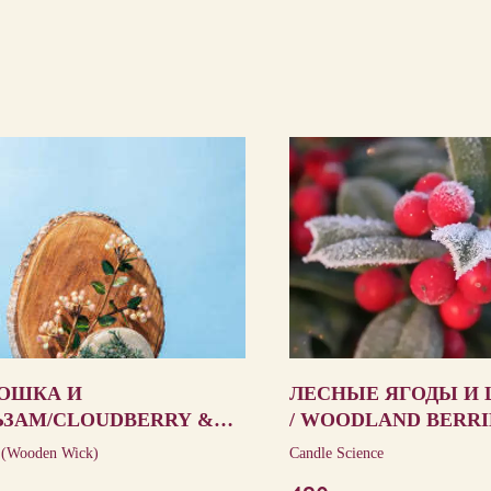
ОШКА И
ЛЕСНЫЕ ЯГОДЫ И
ЬЗАМ/CLOUDBERRY &
/ WOODLAND BERRI
SAM
SAGE
 (Wooden Wick)
Candle Science