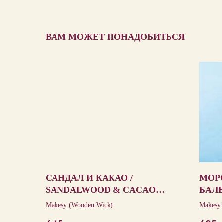
ВАМ МОЖЕТ ПОНАДОБИТЬСЯ
САНДАЛ И КАКАО /
МОР
SANDALWOOD & CACAO
БАЛ
BLANC
BAL
Makesy (Wooden Wick)
Makesy