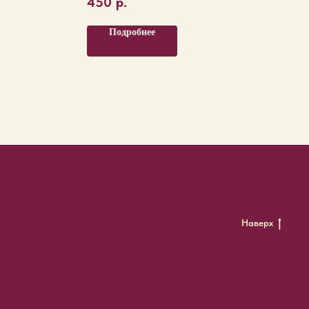
450
р.
Подробнее
Наверх