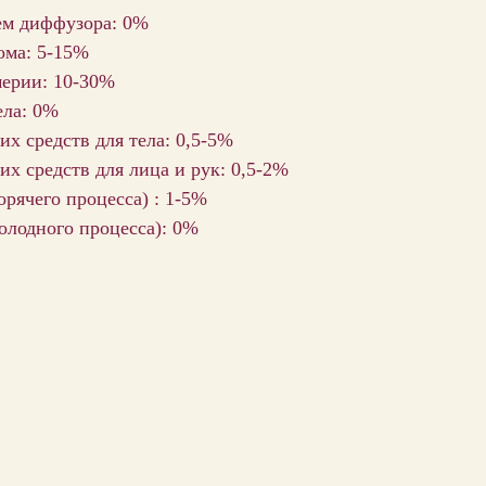
ем диффузора: 0%
ома: 5-15%
мерии: 10-30%
ела: 0%
х средств для тела: 0,5-5%
х средств для лица и рук: 0,5-2%
орячего процесса) : 1-5%
олодного процесса): 0%