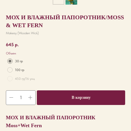
МОХ И ВЛАЖНЫЙ ПАПОРОТНИК/MOSS
& WET FERN
Makesy (Wooden Wick)
645
р.
Объем
30 гр
100 гр
450 гр/16 унц
В корзину
МОХ И ВЛАЖНЫЙ ПАПОРОТНИК
Moss+Wet Fern