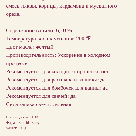
смесь тыквы, корицы, кардамона и мускатного
ореха.
Содержание ванили: 6,10 %
Температура воспламенения: 200 ℉
Цвет масла: желтый
Производительность: Ускорение в холодном
процессе
Рекомендуется для холодного процесса: нет
Рекомендуется для расплава и заливки: да
Рекомендуется для бомбочек для ванны: да
Рекомендуется для свечей: да
Сила запаха свечи: сильная
Производство: США
Фирма: Bramble Berry
Weight: 100 g