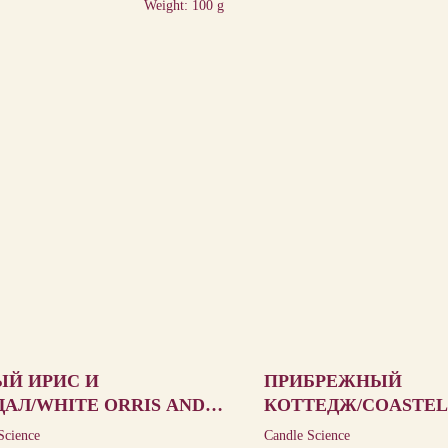
Weight: 100 g
ЫЙ ИРИС И
ПРИБРЕЖНЫЙ
АЛ/WHITE ORRIS AND
КОТТЕДЖ/COASTEL
DALWOOD
COTTAGE
Science
Candle Science