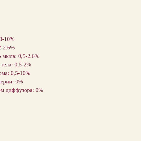
 3-10%
2-2.6%
 мыла: 0,5-2.6%
 тела: 0,5-2%
ома: 0,5-10%
мерии: 0%
ем диффузора: 0%