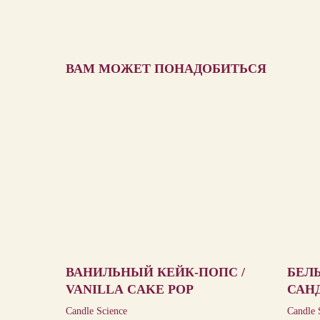
ВАМ МОЖЕТ ПОНАДОБИТЬСЯ
ВАНИЛЬНЫЙ КЕЙК-ПОПС /
БЕЛ
VANILLA CAKE POP
САНД
SAN
Candle Science
Candle 