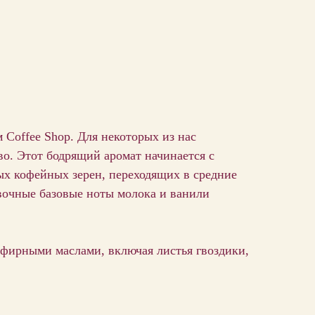
 Coffee Shop. Для некоторых из нас
во. Этот бодрящий аромат начинается с
х кофейных зерен, переходящих в средние
вочные базовые ноты молока и ванили
фирными маслами, включая листья гвоздики,