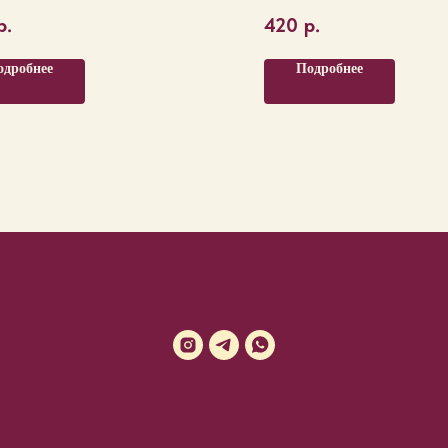
р.
420
р.
одробнее
Подробнее