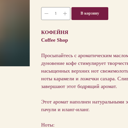
В корзину
КОФЕЙНЯ
Coffee Shop
Просыпайтесь с ароматическим маслом
дуновение кофе стимулирует творчест
насыщенных верхних нот свежемолоты
ноты карамели и ложечки сахара. Сли
завершают этот бодрящий аромат.
Этот аромат наполнен натуральными э
пачули и иланг-иланг.
Ноты: