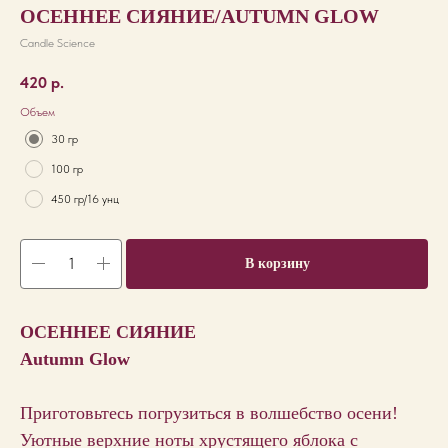
ОСЕННЕЕ СИЯНИЕ/AUTUMN GLOW
Candle Science
420
р.
Объем
30 гр
100 гр
450 гр/16 унц
В корзину
ОСЕННЕЕ СИЯНИЕ
Autumn Glow
Приготовьтесь погрузиться в волшебство осени!
Уютные верхние ноты хрустящего яблока с