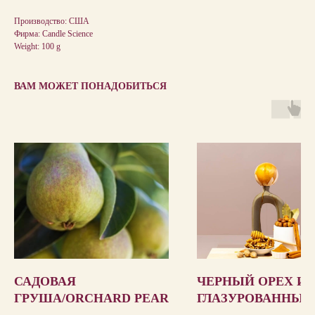
Производство: США
Фирма: Candle Science
Weight: 100 g
ВАМ МОЖЕТ ПОНАДОБИТЬСЯ
САДОВАЯ
ЧЕРНЫЙ ОРЕХ И
ГРУША/ORCHARD PEAR
ГЛАЗУРОВАННЫЙ
КЛЕН/BLACK WA