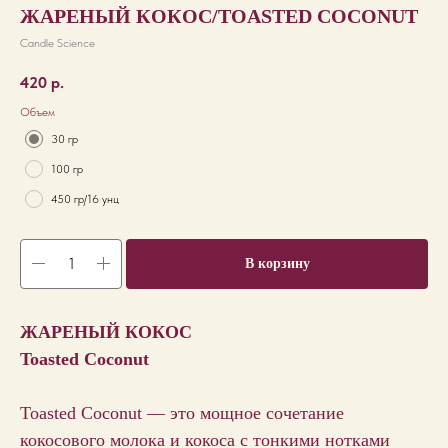
ЖАРЕНЫЙ КОКОС/TOASTED COCONUT
Candle Science
420
р.
Объем
30 гр
100 гр
450 гр/16 унц
В корзину
ЖАРЕНЫЙ КОКОС
Toasted Coconut
Toasted Coconut — это мощное сочетание
кокосового молока и кокоса с тонкими нотками