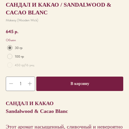
САНДАЛ И КАКАО / SANDALWOOD &
CACAO BLANC
Makesy (Wooden Wick)
645
р.
Объем
30 гр
100 гр
450 гр/16 унц
В корзину
САНДАЛ И КАКАО
Sandalwood & Cacao Blanc
Этот аромат насыщенный, сливочный и невероятно