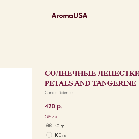
AromaUSA
СОЛНЕЧНЫЕ ЛЕПЕСТКИ 
PETALS AND TANGERINE
Candle Science
420
р.
Объем
30 гр
100 гр