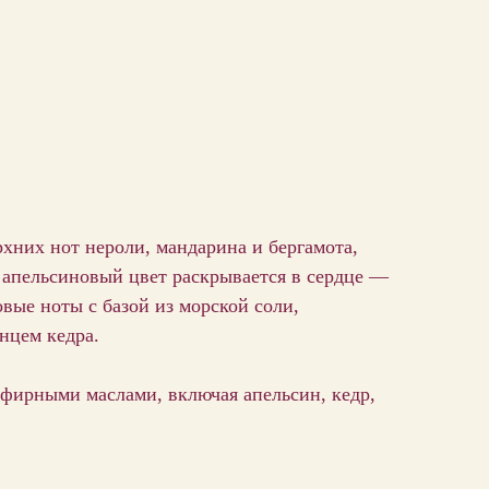
хних нот нероли, мандарина и бергамота,
апельсиновый цвет раскрывается в сердце —
вые ноты с базой из морской соли,
нцем кедра.
фирными маслами, включая апельсин, кедр,