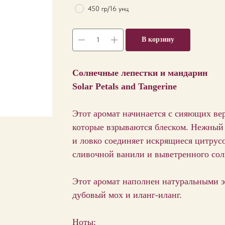
450 гр/16 унц
В корзину
Солнечные лепестки и мандарин
Solar Petals and Tangerine
Этот аромат начинается с сияющих вер
которые взрываются блеском. Нежный 
и ловко соединяет искрящиеся цитрусо
сливочной ванили и выветренного сол
Этот аромат наполнен натуральными э
дубовый мох и иланг-иланг.
Ноты: