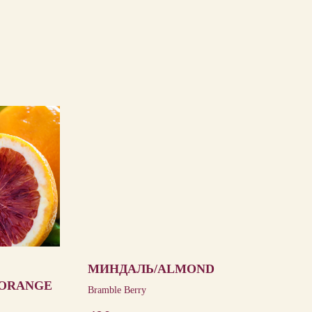
МИНДАЛЬ/ALMOND
 ORANGE
Bramble Berry