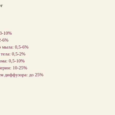
от
 3-10%
2-6%
о мыла: 0,5-6%
 тела: 0,5-2%
ома: 0,5-10%
мерии: 10-25%
ем диффузора: до 25%