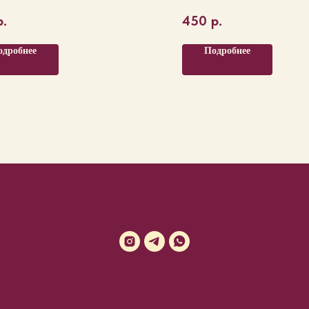
р.
450
р.
одробнее
Подробнее