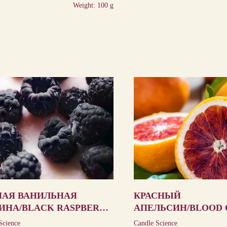
Weight: 100 g
НАЯ ВАНИЛЬНАЯ
КРАСНЫЙ
ИНА/BLACK RASPBERRY
АПЕЛЬСИН/BLOOD
ILLA
Science
Candle Science