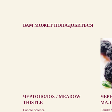
ВАМ МОЖЕТ ПОНАДОБИТЬСЯ
ЧЕРТОПОЛОХ / MEADOW
ЧЕР
THISTLE
МАЛ
VAN
Candle Science
Candle 