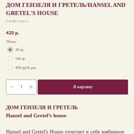
ДОМ ГЕНЗЕЛЯ И ГРЕТЕЛЬ/HANSEL AND
GRETEL'S HOUSE
Candle Science
420
р.
Объем
30 гр
100 гр
450 гр/16 унц
В корзину
ДОМ ГЕНЗЕЛЯ И ГРЕТЕЛЬ
Hansel and Gretel’s house
Hansel and Gretel's House сочетает в себе имбирное