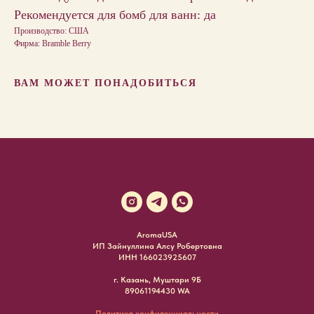
Рекомендуется для бомб для ванн: да
Производство: США
Фирма: Bramble Berry
ВАМ МОЖЕТ ПОНАДОБИТЬСЯ
AromaUSA
ИП Зайнуллина Алсу Робертовна
ИНН 166023925607
г. Казань, Муштари 9Б
89061194430 WA
Политика конфиденциальности