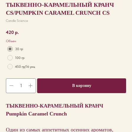
ТЫКВЕННО-КАРАМЕЛЬНЫЙ КРАНЧ
CS/PUMPKIN CARAMEL CRUNCH CS
Candle Science
420
р.
Объем
30 гр
100 гр
450 гр/16 унц
В корзину
TЫКВЕННО-КАРАМЕЛЬНЫЙ КРАНЧ
Pumpkin Caramel Crunch
Один из самых аппетитных осенних ароматов,