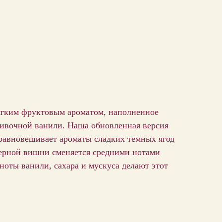
 мягким фруктовым ароматом, наполненное
ливочной ванили. Наша обновленная версия
уравновешивает ароматы сладких темных ягод
черной вишни сменяется средними нотами
ноты ванили, сахара и мускуса делают этот