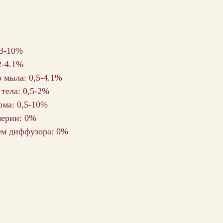
 3-10%
2-4.1%
 мыла: 0,5-4.1%
 тела: 0,5-2%
ома: 0,5-10%
мерии: 0%
ем диффузора: 0%