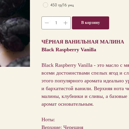
450 гр/16 унц
В корзину
ЧЁРНАЯ ВАНИЛЬНАЯ МАЛИНА
Black Raspberry Vanilla
Black Raspberry Vanilla - это масло с
всеми достоинствами спелых ягод и с
этого популярного аромата идеально 
и бархатистой ванили. Верхняя нота 
малины, клубники и сливы, а базовые 
аромат основательным.
Ноты:
Верхние: Черешня