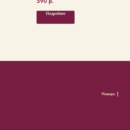
590
р.
Подробнее
Наверх