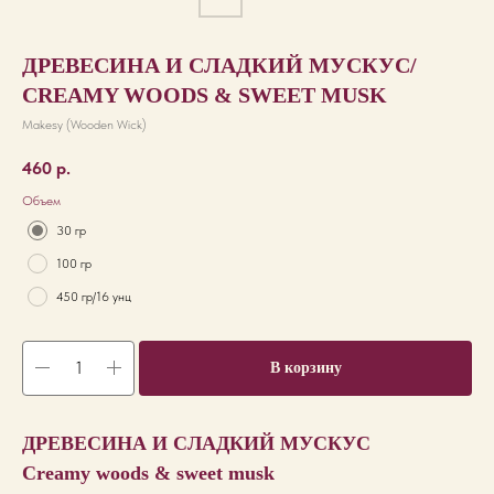
ДРЕВЕСИНА И СЛАДКИЙ МУСКУС/
СREAMY WOODS & SWEET MUSK
Makesy (Wooden Wick)
460
р.
Объем
30 гр
100 гр
450 гр/16 унц
В корзину
ДРЕВЕСИНА И СЛАДКИЙ МУСКУС
Сreamy woods & sweet musk