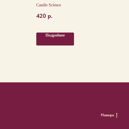
Candle Science
420
р.
Подробнее
Наверх