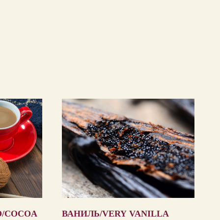
О/COCOA
ВАНИЛЬ/VERY VANILLA