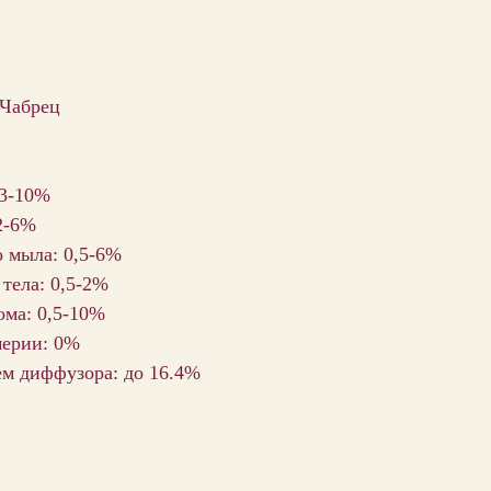
 Чабрец
 3-10%
2-6%
о мыла: 0,5-6%
 тела: 0,5-2%
ома: 0,5-10%
мерии: 0%
ем диффузора: до 16.4%