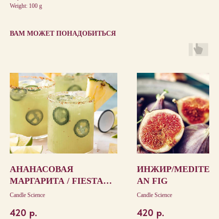
Weight: 100 g
ВАМ МОЖЕТ ПОНАДОБИТЬСЯ
АНАНАСОВАЯ
ИНЖИР/MEDITER
МАРГАРИТА / FIESTA
AN FIG
PINEAPPLE
Candle Science
Candle Science
MARGARITA
420
р.
420
р.