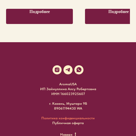
Подробнее
Подробнее
AromaUSA
ИП Зайнуллина Алсу Робертовна
ИНН 166023925607
г. Казань, Муштари 9Б
89061194430 WA
Политика конфиденциальности
Публичная оферта
Наверх