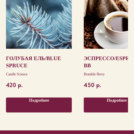
ГОЛУБАЯ ЕЛЬ/BLUE
ЭСПРЕССО/ESPRE
SPRUCE
BB
Candle Science
Bramble Berry
420
р.
450
р.
Подробнее
Подробнее