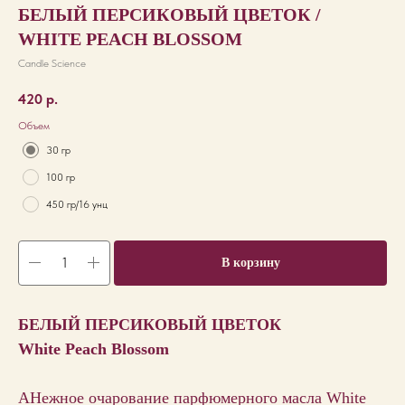
БЕЛЫЙ ПЕРСИКОВЫЙ ЦВЕТОК /
WHITE PEACH BLOSSOM
Candle Science
420
р.
Объем
30 гр
100 гр
450 гр/16 унц
В корзину
БЕЛЫЙ ПЕРСИКОВЫЙ ЦВЕТОК
White Peach Blossom
АНежное очарование парфюмерного масла White