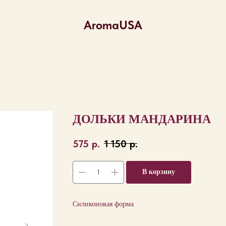
AromaUSA
ДОЛЬКИ МАНДАРИНА
575
р.
1 150
р.
В корзину
Силиконовая форма