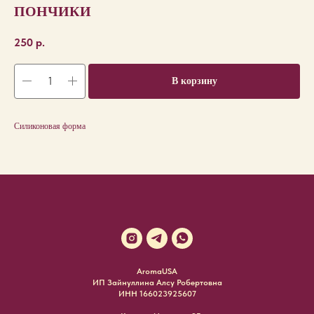
ПОНЧИКИ
250
р.
В корзину
Силиконовая форма
AromaUSA
ИП Зайнуллина Алсу Робертовна
ИНН 166023925607