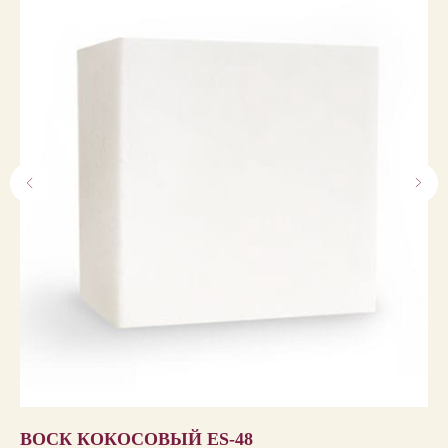
ВОСК КОКОСОВЫЙ ЕS-48
В