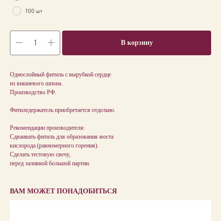
100 шт
В корзину
Однослойный фитиль с вырубкой сердце
из вишневого шпона.
Производство РФ.
Фитиледержатель приобретается отдельно.
Рекомендации производителя:
Сдваивать фитиль для образования моста
кислорода (равномерного горения).
Сделать тестовую свечу,
перед заливкой большой партии.
ВАМ МОЖЕТ ПОНАДОБИТЬСЯ