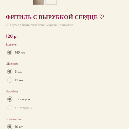
ФИТИЛЬ С ВЫРУБКОЙ СЕРДЦЕ ♡
ИП Гурьев Владислав Владимирович, ambience
120
р.
Высота
140 мм
Ширина
8 мм
13 мм
Вырубка
с 2 сторон
с 1 стороны
Количество
10 шт