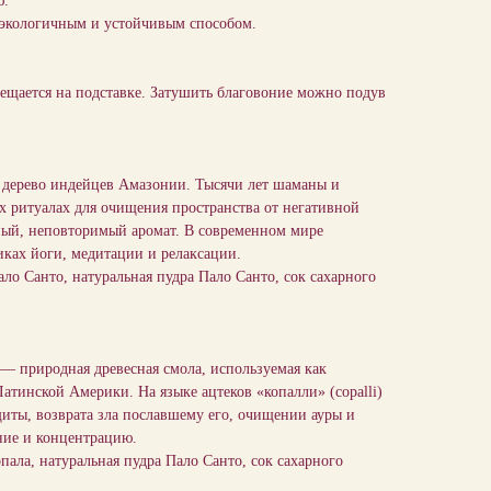
ю.
 экологичным и устойчивым способом.
мещается на подставке. Затушить благовоние можно подув
дерево индейцев Амазонии. Тысячи лет шаманы и
х ритуалах для очищения пространства от негативной
ный, неповторимый аромат. В современном мире
иках йоги, медитации и релаксации.
ало Санто, натуральная пудра Пало Санто, сок сахарного
 природная древесная смола, используемая как
атинской Америки. На языке ацтеков «копалли» (copalli)
щиты, возврата зла пославшему его, очищении ауры и
ние и концентрацию.
опала, натуральная пудра Пало Санто, сок сахарного