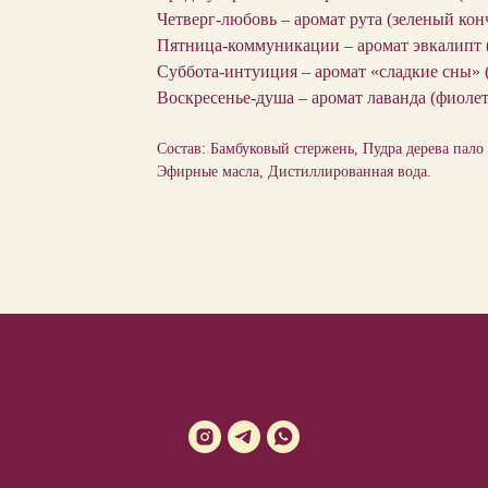
Четверг-любовь – аромат рута (зеленый кон
Пятница-коммуникации – аромат эвкалипт (
Суббота-интуиция – аромат «сладкие сны» 
Воскресенье-душа – аромат лаванда (фиоле
Состав: Бамбуковый стержень, Пудра дерева пало 
Эфирные масла, Дистиллированная вода.⠀